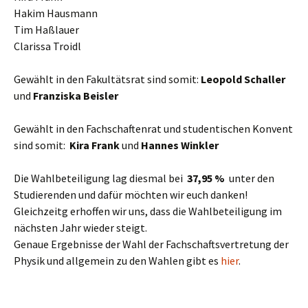
Hakim Hausmann
Tim Haßlauer
Clarissa Troidl
Gewählt in den Fakultätsrat sind somit:
Leopold Schaller
und
Franziska Beisler
Gewählt in den Fachschaftenrat und studentischen Konvent
sind somit:
Kira Frank
und
Hannes Winkler
Die Wahlbeteiligung lag diesmal bei
37,95 %
unter den
Studierenden und dafür möchten wir euch danken!
Gleichzeitg erhoffen wir uns, dass die Wahlbeteiligung im
nächsten Jahr wieder steigt.
Genaue Ergebnisse der Wahl der Fachschaftsvertretung der
Physik und allgemein zu den Wahlen gibt es
hier
.