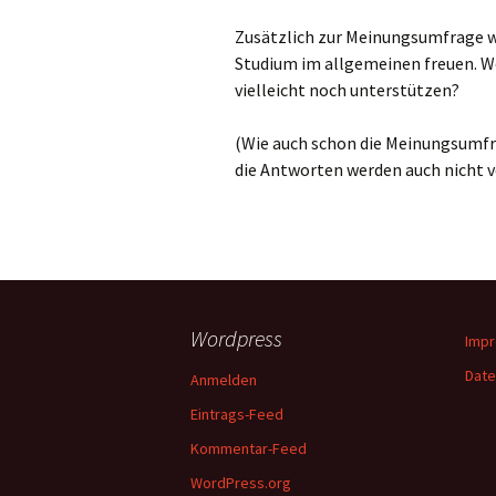
Zusätzlich zur Meinungsumfrage w
Skriptenverkauf
Studium im allgemeinen freuen. Wo
vielleicht noch unterstützen?
(Wie auch schon die Meinungsumfra
die Antworten werden auch nicht v
Wordpress
Imp
Date
Anmelden
Eintrags-Feed
Kommentar-Feed
WordPress.org