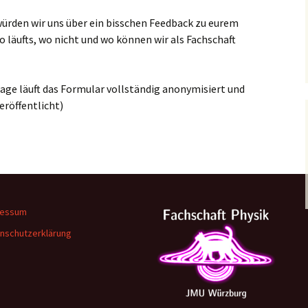
Wah
ürden wir uns über ein bisschen Feedback zu eurem
Allgemeines Feedback
 läufts, wo nicht und wo können wir als Fachschaft
WS2021
ge läuft das Formular vollständig anonymisiert und
eröffentlicht)
ressum
nschutzerklärung