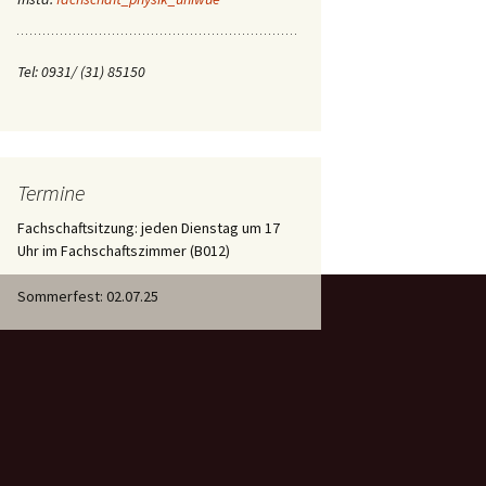
lergebnis 2021
Berufungskommission
Tel: 0931/ (31) 85150
Kolloquiumskommission
Termine
Fachschaftsitzung: jeden Dienstag um 17
Uhr im Fachschaftszimmer (B012)
Sommerfest: 02.07.25