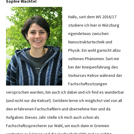
Sophie Wachtel
Hallo, seit dem WS 2016/17
studiere ich hier in Würzburg
irgendetwas zwischen
Nanostrukturtechnik und
Physik. Ein wohl garnicht allzu
seltenes Phänomen. Seit mir
bei der Kneipenführung des
Vorkurses Kekse während der
Fachschaftssitzungen
versprochen wurden, bin auch ich dabei und ich find es wunderbar
(und nicht nur die Kekse!). Seitdem lerne ich möglichst viel von all
den erfahrenen Fachschaftlern und übernehme hier und da
Aufgaben. Dieses Jahr stelle ich mich auch schon als
Fachschaftssprecherin zur Wahl, um euch dann in Gremien