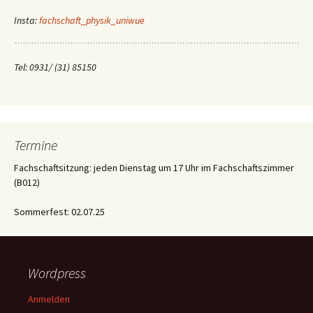
Insta:
fachschaft_physik_uniwue
Tel: 0931/ (31) 85150
Termine
Fachschaftsitzung: jeden Dienstag um 17 Uhr im Fachschaftszimmer
(B012)
Sommerfest: 02.07.25
Wordpress
Anmelden