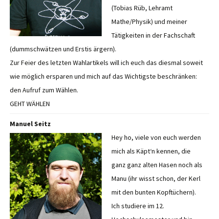
(Tobias Rüb, Lehramt
Mathe/Physik) und meiner
Tätigkeiten in der Fachschaft
(dummschwätzen und Erstis ärgern).
Zur Feier des letzten Wahlartikels will ich euch das diesmal soweit
wie möglich ersparen und mich auf das Wichtigste beschränken:
den Aufruf zum Wählen.
GEHT WÄHLEN
Manuel Seitz
Hey ho, viele von euch werden
mich als Käpt‘n kennen, die
ganz ganz alten Hasen noch als
Manu (ihr wisst schon, der Kerl
mit den bunten Kopftüchern).
Ich studiere im 12.