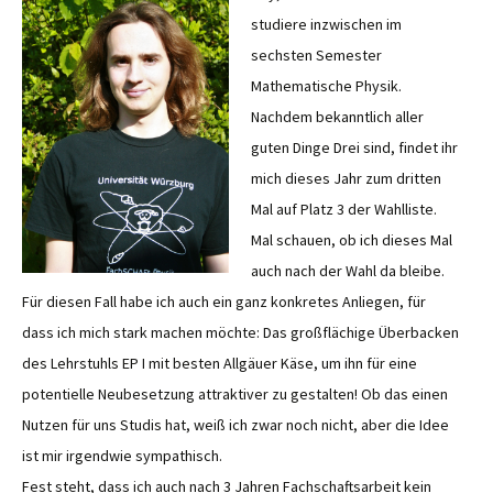
studiere inzwischen im
sechsten Semester
Mathematische Physik.
Nachdem bekanntlich aller
guten Dinge Drei sind, findet ihr
mich dieses Jahr zum dritten
Mal auf Platz 3 der Wahlliste.
Mal schauen, ob ich dieses Mal
auch nach der Wahl da bleibe.
Für diesen Fall habe ich auch ein ganz konkretes Anliegen, für
dass ich mich stark machen möchte: Das großflächige Überbacken
des Lehrstuhls EP I mit besten Allgäuer Käse, um ihn für eine
potentielle Neubesetzung attraktiver zu gestalten! Ob das einen
Nutzen für uns Studis hat, weiß ich zwar noch nicht, aber die Idee
ist mir irgendwie sympathisch.
Fest steht, dass ich auch nach 3 Jahren Fachschaftsarbeit kein