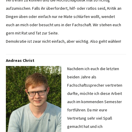
vertreten zu können und die Hochschulpolitik mal so richtig
aufzumischen. Falls ihr überfordert, hilf- oder ratlos seid, Kritik an
Dingen üben oder einfach nur ne Mate schlürfen wollt, wendet
euch an mich oder besucht uns in der Fachschaft. Wir stehen euch
gern mit Rat und Tat zur Seite.
Demokratie ist zwar nicht einfach, aber wichtig. Also geht wählen!
Andreas Christ
Nachdem ich euch die letzten
beiden Jahre als
Fachschaftssprecher vertreten
durfte, möchte ich diese Arbeit
auch im kommenden Semester
fortführen. Da mir eure
Vertretung sehr viel Spaß
gemacht hat und ich