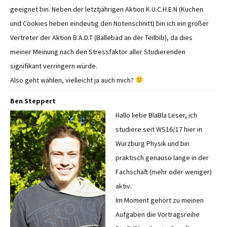
geeignet bin. Neben der letztjährigen Aktion K.U.C.H.E.N (Kuchen
und Cookies heben eindeutig den Notenschnitt) bin ich ein großer
Vertreter der Aktion B.A.D.T (Bällebad an der Teilbib), da dies
meiner Meinung nach den Stressfaktor aller Studierenden
signifikant verringern würde.
Also geht wählen, vielleicht ja auch mich?
Ben Steppert
Hallo liebe BlaBla Leser, ich
studiere seit WS16/17 hier in
Würzburg Physik und bin
praktisch genauso lange in der
Fachschaft (mehr oder weniger)
aktiv.
Im Moment gehört zu meinen
Aufgaben die Vortragsreihe