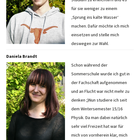
für sie weniger zu einem
‚Sprung ins kalte Wasser‘
machen. Dafür möchte ich mich
einsetzen und stelle mich
deswegen zur Wahl.
Daniela Brandt
Schon während der
Sommerschule wurde ich gut in
der Fachschaft aufgenommen
und an Flucht war nicht mehr zu
denken ;)Nun studiere ich seit
dem Wintersemester 15/16
Physik. Da man dabei natürlich
sehr viel Freizeit hat war für
mich von vornherein klar, mich