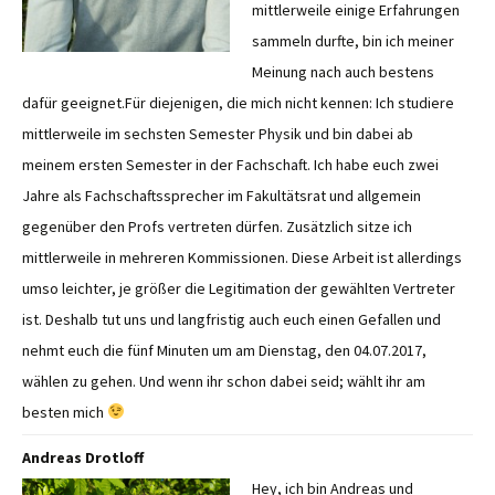
mittlerweile einige Erfahrungen
sammeln durfte, bin ich meiner
Meinung nach auch bestens
dafür geeignet.Für diejenigen, die mich nicht kennen: Ich studiere
mittlerweile im sechsten Semester Physik und bin dabei ab
meinem ersten Semester in der Fachschaft. Ich habe euch zwei
Jahre als Fachschaftssprecher im Fakultätsrat und allgemein
gegenüber den Profs vertreten dürfen. Zusätzlich sitze ich
mittlerweile in mehreren Kommissionen. Diese Arbeit ist allerdings
umso leichter, je größer die Legitimation der gewählten Vertreter
ist. Deshalb tut uns und langfristig auch euch einen Gefallen und
nehmt euch die fünf Minuten um am Dienstag, den 04.07.2017,
wählen zu gehen. Und wenn ihr schon dabei seid; wählt ihr am
besten mich
Andreas Drotloff
Hey, ich bin Andreas und