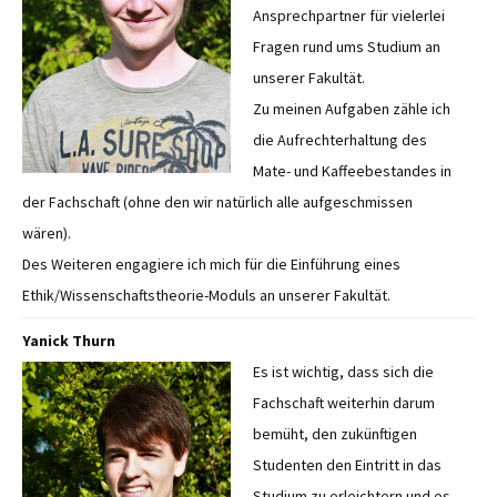
Ansprechpartner für vielerlei
Fragen rund ums Studium an
unserer Fakultät.
Zu meinen Aufgaben zähle ich
die Aufrechterhaltung des
Mate- und Kaffeebestandes in
der Fachschaft (ohne den wir natürlich alle aufgeschmissen
wären).
Des Weiteren engagiere ich mich für die Einführung eines
Ethik/Wissenschaftstheorie-Moduls an unserer Fakultät.
Yanick Thurn
Es ist wichtig, dass sich die
Fachschaft weiterhin darum
bemüht, den zukünftigen
Studenten den Eintritt in das
Studium zu erleichtern und es