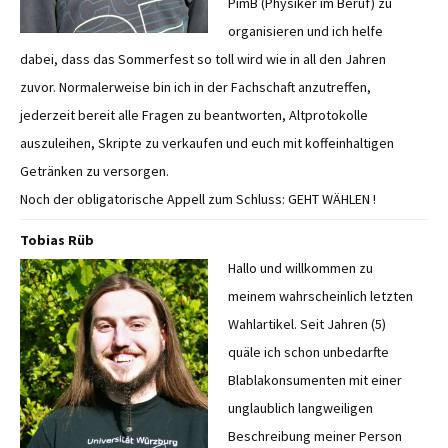
PimB (Physiker im Beruf) zu
organisieren und ich helfe
dabei, dass das Sommerfest so toll wird wie in all den Jahren
zuvor. Normalerweise bin ich in der Fachschaft anzutreffen,
jederzeit bereit alle Fragen zu beantworten, Altprotokolle
auszuleihen, Skripte zu verkaufen und euch mit koffeinhaltigen
Getränken zu versorgen.
Noch der obligatorische Appell zum Schluss: GEHT WÄHLEN !
Tobias Rüb
Hallo und willkommen zu
meinem wahrscheinlich letzten
Wahlartikel. Seit Jahren (5)
quäle ich schon unbedarfte
Blablakonsumenten mit einer
unglaublich langweiligen
Beschreibung meiner Person